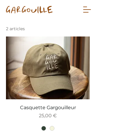
2 articles
Casquette Gargouilleur
Prix
25,00 €